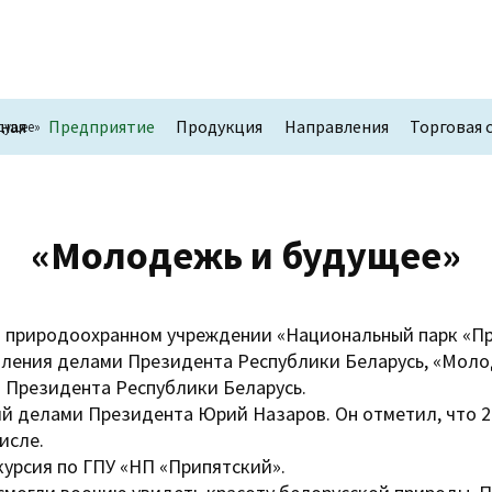
вная
Предприятие
Продукция
Направления
Торговая 
дущее»
«Молодежь и будущее»
нном природоохранном учреждении «Национальный парк 
вления делами Президента Республики Беларусь, «Моло
 Президента Республики Беларусь.
 делами Президента Юрий Назаров. Он отметил, что 20
исле.
курсия по ГПУ «НП «Припятский».