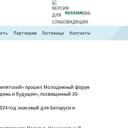
RUSSIAN
ENG
сеть
Партнерам
Гостиница
Контакты
«Припятский» прошел Молодежный форум
дежь и будущее», посвященный 30-
24 год знаковый для Беларуси и