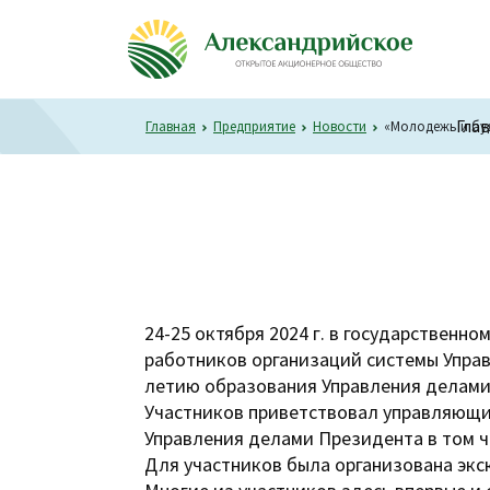
Гла
Главная
Предприятие
Новости
«Молодежь и бу
24-25 октября 2024 г. в государстве
работников организаций системы Упра
летию образования Управления делами
Участников приветствовал управляющий
Управления делами Президента в том ч
Для участников была организована экс