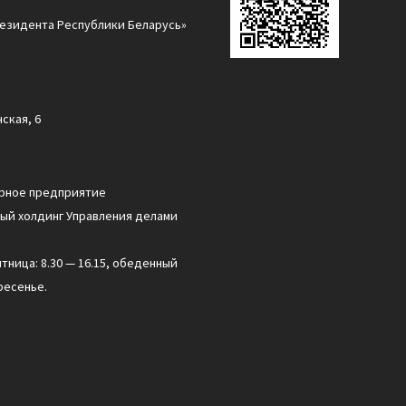
езидента Республики Беларусь»
ская, 6
арное предприятие
ый холдинг Управления делами
ятница: 8.30 — 16.15, обеденный
ресенье.