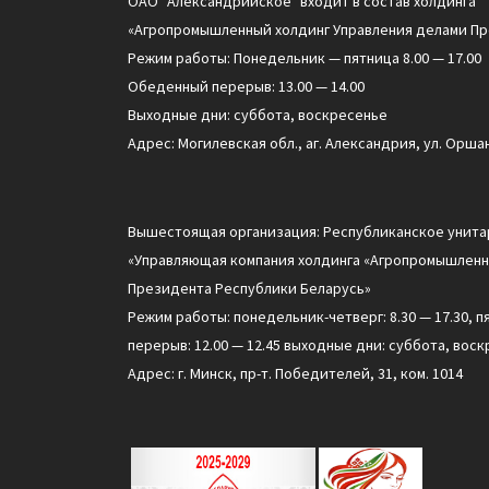
ОАО "Александрийское" входит в состав холдинга
«Агропромышленный холдинг Управления делами Пр
Режим работы: Понедельник — пятница 8.00 — 17.00
Обеденный перерыв: 13.00 — 14.00
Выходные дни: суббота, воскресенье
Адрес: Могилевская обл., аг. Александрия, ул. Оршан
Вышестоящая организация: Республиканское унит
«Управляющая компания холдинга «Агропромышленн
Президента Республики Беларусь»
Режим работы: понедельник-четверг: 8.30 — 17.30, п
перерыв: 12.00 — 12.45 выходные дни: суббота, воск
Адрес: г. Минск, пр-т. Победителей, 31, ком. 1014