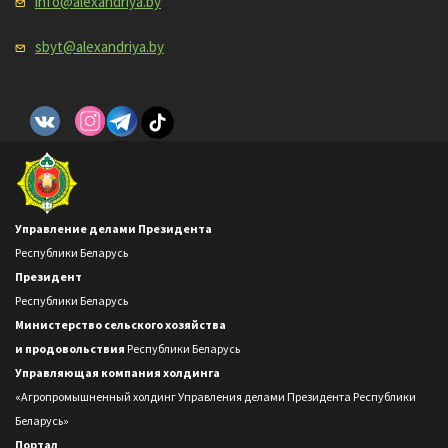
info@alexandriya.by
sbyt@alexandriya.by
Управление делами Президента
Республики Беларусь
Президент
Республики Беларусь
Министерство сельского хозяйства
и продовольствия
Республики Беларусь
Управляющая компания холдинга
«Агропромышненный холдинг Управления делами Президента Республики
Беларусь»
Портал