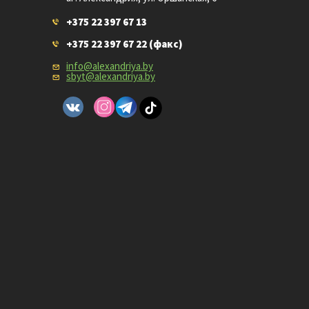
+375 22 397 67 13
+375 22 397 67 22
(факс)
info@alexandriya.by
sbyt@alexandriya.by