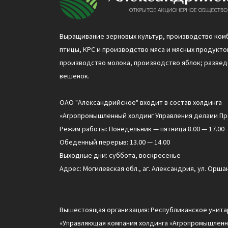
Выращивание зерновых культур, производство ком
птицы, КРС и производство мяса и мясных продуктов
производство молока, производство яблок; разве
вешенок.
ОАО "Александрийское" входит в состав холдинга
«Агропромышленный холдинг Управления делами Пр
Режим работы: Понедельник — пятница 8.00 — 17.00
Обеденный перерыв: 13.00 — 14.00
Выходные дни: суббота, воскресенье
Адрес: Могилевская обл., аг. Александрия, ул. Оршан
Вышестоящая организация: Республиканское унит
«Управляющая компания холдинга «Агропромышленн