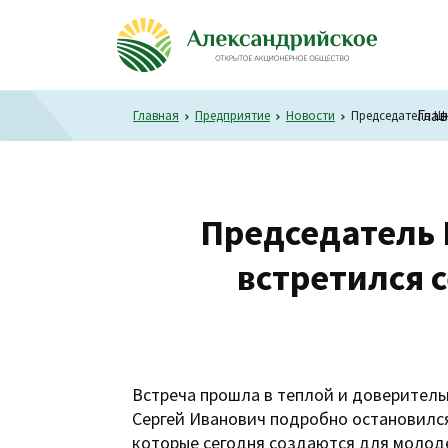
Гла
Главная
Предприятие
Новости
Председатель Шк
Председатель 
встретился 
Встреча прошла в теплой и доверитель
Сергей Иванович подробно остановился
которые сегодня создаются для молоде