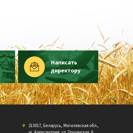
Написать
директору
213017, Беларусь, Могилевская обл.,
аг. Александрия, ул. Оршанская, 6