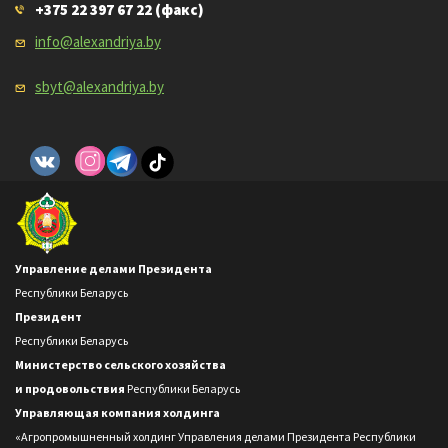
+375 22 397 67 22
(факс)
info@alexandriya.by
sbyt@alexandriya.by
Управление делами Президента
Республики Беларусь
Президент
Республики Беларусь
Министерство сельского хозяйства
и продовольствия
Республики Беларусь
Управляющая компания холдинга
«Агропромышненный холдинг Управления делами Президента Республики