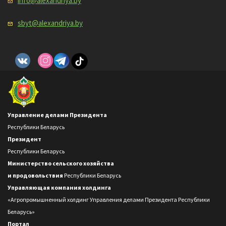
info@alexandriya.by
sbyt@alexandriya.by
Управление делами Президента
Республики Беларусь
Президент
Республики Беларусь
Министерство сельского хозяйства
и продовольствия
Республики Беларусь
Управляющая компания холдинга
«Агропромышненный холдинг Управления делами Президента Республики
Беларусь»
Портал