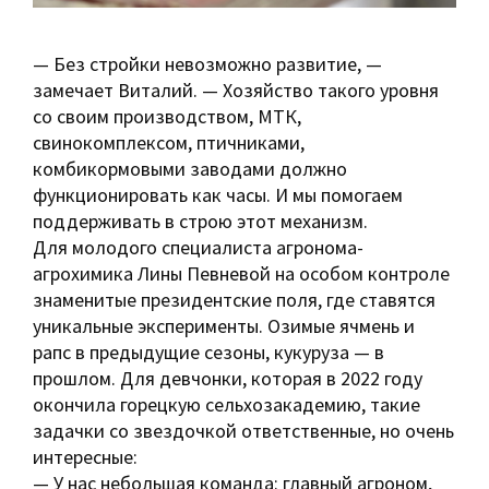
— Без стройки невозможно развитие, —
замечает Виталий. — Хозяйство такого уровня
со своим производством, МТК,
свинокомплексом, птичниками,
комбикормовыми заводами должно
функционировать как часы. И мы помогаем
поддерживать в строю этот механизм.
Для молодого специалиста агронома-
агрохимика Лины Певневой на особом контроле
знаменитые президентские поля, где ставятся
уникальные эксперименты. Озимые ячмень и
рапс в предыдущие сезоны, кукуруза — в
прошлом. Для девчонки, которая в 2022 году
окончила горецкую сельхозакадемию, такие
задачки со звездочкой ответственные, но очень
интересные:
— У нас небольшая команда: главный агроном,