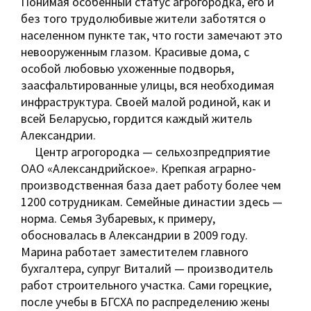
Понимая особенный статус агрогородка, его и
без того трудолюбивые жители заботятся о
населенном пункте так, что гости замечают это
невооруженным глазом. Красивые дома, с
особой любовью ухоженные подворья,
заасфальтированные улицы, вся необходимая
инфраструктура. Своей малой родиной, как и
всей Беларусью, гордится каждый житель
Александрии.
Центр агрогородка — сельхозпредприятие
ОАО «Александрийское». Крепкая аграрно-
производственная база дает работу более чем
1200 сотрудникам. Семейные династии здесь —
норма. Семья Зубаревых, к примеру,
обосновалась в Александ­рии в 2009 году.
Марина работает заместителем главного
бухгалтера, супруг Виталий — производитель
работ строительного участка. Сами горецкие,
после учебы в БГСХА по распределению жены