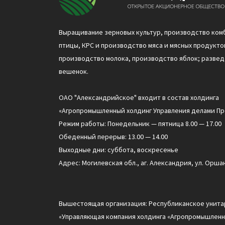
Выращивание зерновых культур, производство ком
птицы, КРС и производство мяса и мясных продуктов
производство молока, производство яблок; разве
вешенок.
ОАО "Александрийское" входит в состав холдинга
«Агропромышленный холдинг Управления делами Пр
Режим работы: Понедельник — пятница 8.00 — 17.00
Обеденный перерыв: 13.00 — 14.00
Выходные дни: суббота, воскресенье
Адрес: Могилевская обл., аг. Александрия, ул. Оршан
Вышестоящая организация: Республиканское унит
«Управляющая компания холдинга «Агропромышленн