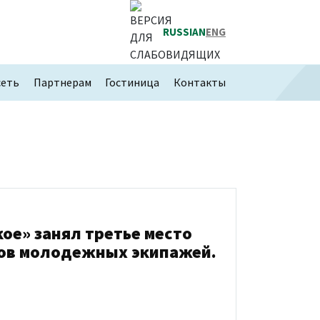
RUSSIAN
ENG
сеть
Партнерам
Гостиница
Контакты
ое» занял третье место
ров молодежных экипажей.