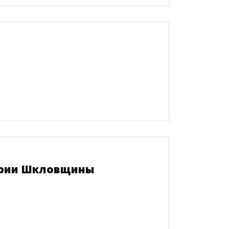
рарии Шкловщины