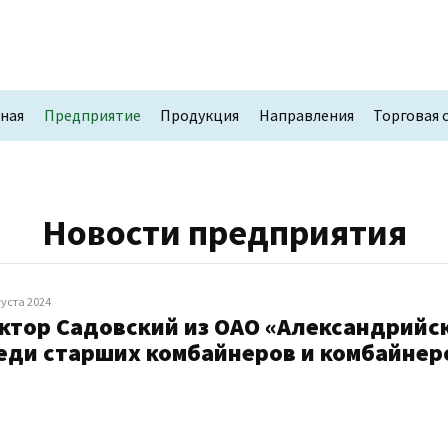
вная
Предприятие
Продукция
Направления
Торговая 
Новости предприятия
густа 2024
ктор Садовский из ОАО «Александрийск
еди старших комбайнеров и комбайне