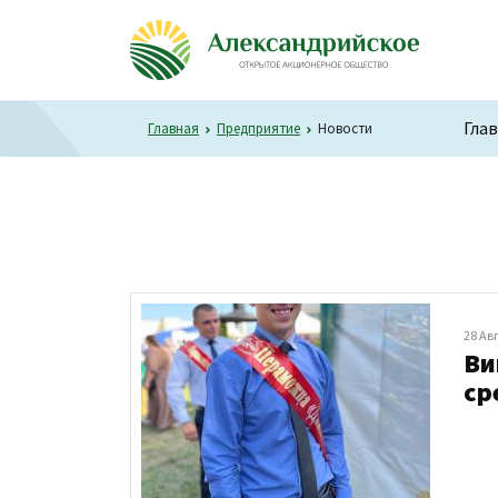
Гла
Главная
Предприятие
Новости
28 Ав
Ви
ср