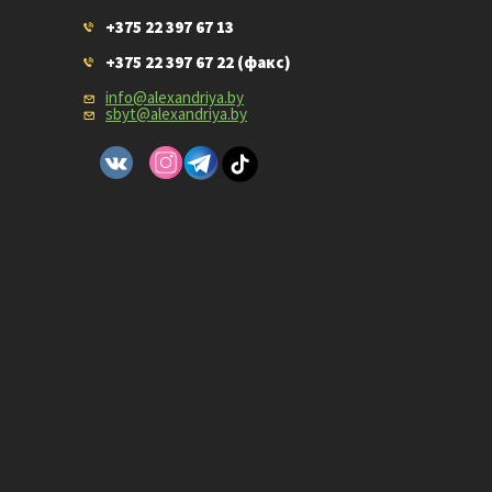
+375 22 397 67 13
+375 22 397 67 22
(факс)
info@alexandriya.by
sbyt@alexandriya.by