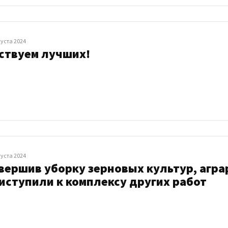
густа 2024
ствуем лучших!
густа 2024
вершив уборку зерновых культур, аг
иступили к комплексу других работ