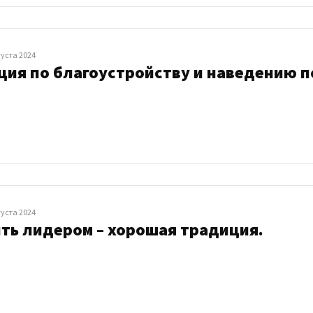
густа 2024
ция по благоустройству и наведению 
густа 2024
ть лидером – хорошая традиция.