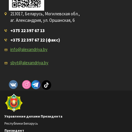
213017, Беларусь, Могилевская обл.,
аг. Александрия, ул. Оршанская, 6
+375 22 397 67 13
+375 22 397 67 22
(факс)
info@alexandriya.by
sbyt@alexandriya.by
Управление делами Президента
Республики Беларусь
Президент