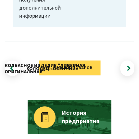
дополнительной
информации
КОЛБАСНОЕ ИЗДЕЛИЕ "ЛИВЕРНАЯ
КАТАЛОГ ТОВАРОВ
ХОЛОДЕЦ «ОСЕННИЙ»
ОРИГИНАЛЬНАЯ"
История
предприятия