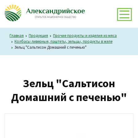
Главная
Продукция
Прочие продукты и изделия из мяса
Колбасы ливерные, паштеты, зельцы, продукты в желе
Зельц "Сальтисон Домашний с печенью"
Зельц "Сальтисон
Домашний с печенью"