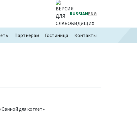
RUSSIAN
ENG
сеть
Партнерам
Гостиница
Контакты
»
«Свиной для котлет»