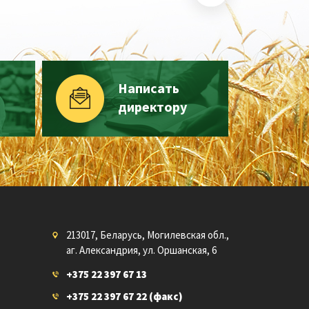
Написать
директору
213017, Беларусь, Могилевская обл.,
аг. Александрия, ул. Оршанская, 6
+375 22 397 67 13
+375 22 397 67 22
(факс)