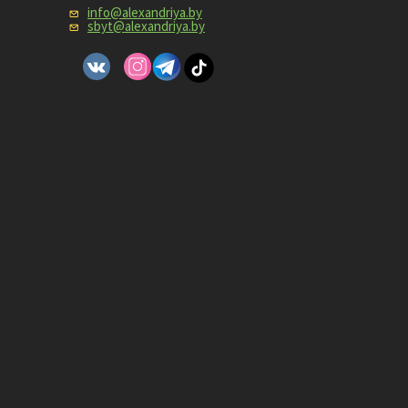
info@alexandriya.by
sbyt@alexandriya.by