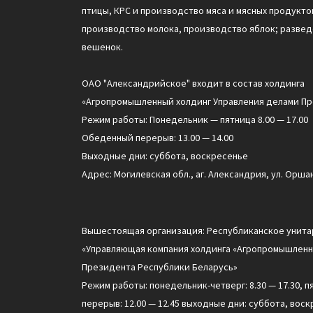
птицы, КРС и производство мяса и мясных продуктов
производство молока, производство яблок; разве
вешенок.
ОАО "Александрийское" входит в состав холдинга
«Агропромышленный холдинг Управления делами Пр
Режим работы: Понедельник — пятница 8.00 — 17.00
Обеденный перерыв: 13.00 — 14.00
Выходные дни: суббота, воскресенье
Адрес: Могилевская обл., аг. Александрия, ул. Оршан
Вышестоящая организация: Республиканское унит
«Управляющая компания холдинга «Агропромышленн
Президента Республики Беларусь»
Режим работы: понедельник-четверг: 8.30 — 17.30, п
перерыв: 12.00 — 12.45 выходные дни: суббота, воск