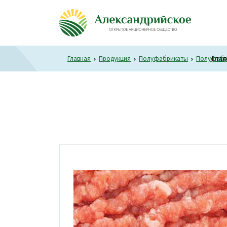
Гла
Главная
Продукция
Полуфабрикаты
Полуфабр