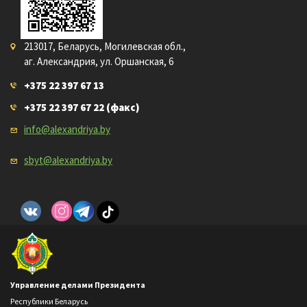
213017, Беларусь, Могилевская обл.,
аг. Александрия, ул. Оршанская, 6
+375 22 397 67 13
+375 22 397 67 22
(факс)
info@alexandriya.by
sbyt@alexandriya.by
Управление делами Президента
Республики Беларусь