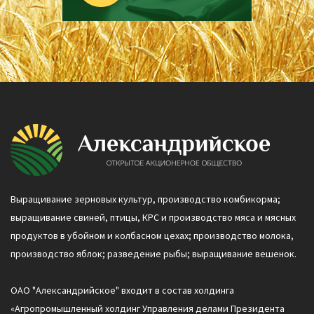
Выращивание зерновых культур, производство комбикорма;
выращивание свиней, птицы, КРС и производство мяса и мясных
продуктов в убойном и колбасном цехах; производство молока,
производство яблок; разведение рыбы; выращивание вешенок.
ОАО "Александрийское" входит в состав холдинга
«Агропромышленный холдинг Управления делами Президента