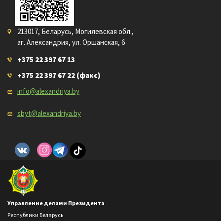
213017, Беларусь, Могилевская обл.,
аг. Александрия, ул. Оршанская, 6
+375 22 397 67 13
+375 22 397 67 22
(факс)
info@alexandriya.by
sbyt@alexandriya.by
Управление делами Президента
Республики Беларусь