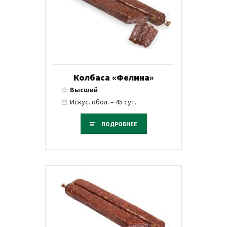
Колбаса «Фелина»
Высший
Искус. обол. – 45 сут.
ПОДРОБНЕЕ