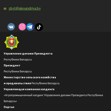
sbyt@alexandriya.by
Управление делами Президента
Республики Беларусь
Президент
Республики Беларусь
Министерство сельского хозяйства
и продовольствия
Республики Беларусь
Управляющая компания холдинга
«Агропромышненный холдинг Управления делами Президента Республики
Беларусь»
Портал