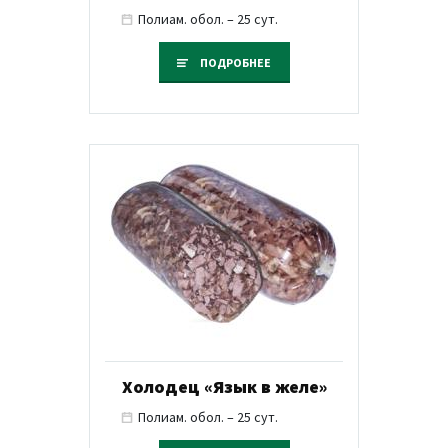
Полиам. обол. – 25 сут.
ПОДРОБНЕЕ
Холодец «Язык в желе»
Полиам. обол. – 25 сут.