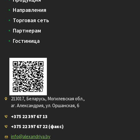
Направления
Торговая сеть
Партнерам
Гостиница
213017, Беларусь, Могилевская обл.,
аг. Александрия, ул. Оршанская, 6
+375 22 397 67 13
+375 22 397 67 22
(факс)
info@alexandriya.by