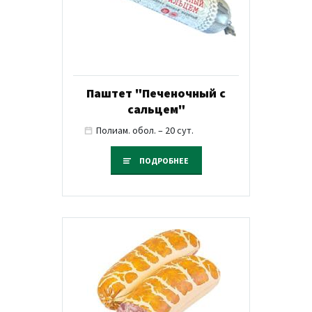
Паштет "Печеночный с
сальцем"
Полиам. обол. – 20 сут.
ПОДРОБНЕЕ