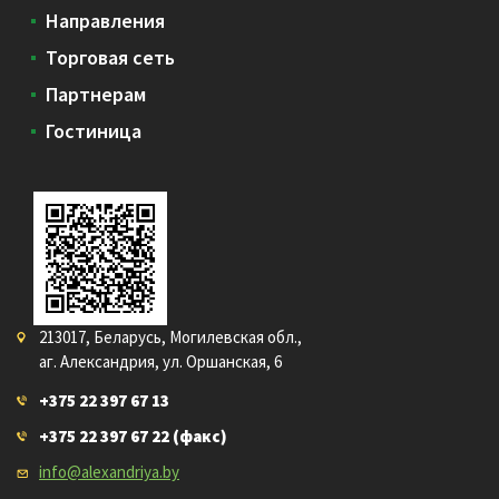
Направления
Торговая сеть
Партнерам
Гостиница
213017, Беларусь, Могилевская обл.,
аг. Александрия, ул. Оршанская, 6
+375 22 397 67 13
+375 22 397 67 22
(факс)
info@alexandriya.by