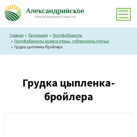
Главная
Продукция
Полуфабрикаты
Полуфабрикаты из мяса птицы, субпродукты птичьи
Грудка цыпленка-бройлера
Грудка цыпленка-
бройлера