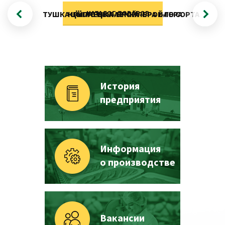
КАТАЛОГ ТОВАРОВ
ТУШКА ЦЫПЛЕНКА-БРОЙЛЕРА 1-ГО СОРТА
КРЫЛО ЦЫПЛЕНКА-БРОЙЛЕРА
История
предприятия
Информация
о производстве
Вакансии