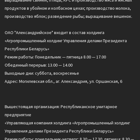
выращивание свиней, птицы, КРС и производство мяса и мясных
продуктов в убойном и колбасном цехах; производство молока,
производство яблок; разведение рыбы; выращивание вешенок.
ОАО "Александрийское" входит в состав холдинга
«Агропромышленный холдинг Управления делами Президента
Республики Беларусь»
Режим работы: Понедельник — пятница 8.00 — 17.00
Обеденный перерыв: 13.00 — 14.00
Выходные дни: суббота, воскресенье
Адрес: Могилевская обл., аг. Александрия, ул. Оршанская, 6
Вышестоящая организация: Республиканское унитарное
предприятие
«Управляющая компания холдинга «Агропромышленный холдинг
Управления делами Президента Республики Беларусь»
Режим работы: понедельник-четверг: 8.30 — 17.30, пятница: 8.30 —