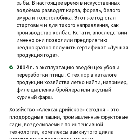
рыбы. В настоящее время в искусственных
водоёмах разводят карпа, форель, белого
амура и толстолобика. Этот же год стал
стартовым и для такого направления, как
производство колбас. Кстати, впоследствии
именно они позволили предприятию
неоднократно получить сертификат «Лучшая
продукция года».
2014 г.
в эксплуатацию введён цех убоя и
переработки птицы. С тех пор в каталоге
продукции хозяйства легко найти, например,
филе цыпленка-бройлера или вкусный
куриный фарш.
Хозяйство «Александрийское» сегодня – это
плодородные пашни, промышленные фруктовые
сады, возделываемые по интенсивной
технологии, комплексы замкнутого цикла