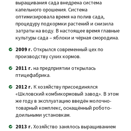
выращивания сада внедрена система
капельного орошения. Система
оптимизировала время на полив сада,
процедуру подкормки растений и снизила
затраты на воду. В настоящее время главные
культуры сада – яблоки и чёрная смородина.
2009 г.
Открылся современный цех по
производству сухих кормов.
2011 г.
на предприятии открылась
птицефабрика.
2012 г.
К хозяйству присоединялся
«Шкловский комбикормовый завод». В этом
же году в эксплуатацию введён молочно-
товарный комплекс, оснащённый робото-
доильными установкам.
2013 г.
Хозяйство занялось выращиванием