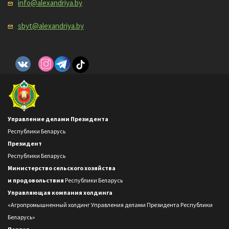
info@alexandriya.by
sbyt@alexandriya.by
Управление делами Президента
Республики Беларусь
Президент
Республики Беларусь
Министерство сельского хозяйства
и продовольствия
Республики Беларусь
Управляющая компания холдинга
«Агропромышненный холдинг Управления делами Президента Республики
Беларусь»