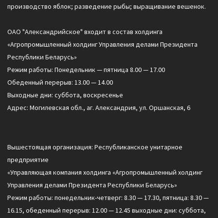
производство яблок; разведение рыбы; выращивание вешенок.
ОАО "Александрийское" входит в состав холдинга
«Агропромышленный холдинг Управления делами Президента
Республики Беларусь»
Режим работы: Понедельник — пятница 8.00 — 17.00
Обеденный перерыв: 13.00 — 14.00
Выходные дни: суббота, воскресенье
Адрес: Могилевская обл., аг. Александрия, ул. Оршанская, 6
Вышестоящая организация: Республиканское унитарное
предприятие
«Управляющая компания холдинга «Агропромышленный холдинг
Управления делами Президента Республики Беларусь»
Режим работы: понедельник-четверг: 8.30 — 17.30, пятница: 8.30 —
16.15, обеденный перерыв: 12.00 — 12.45 выходные дни: суббота,