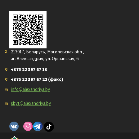
213017, Беларусь, Могилевская обл.,
аг. Александрия, ул. Оршанская, 6
+375 22 397 67 13
+375 22 397 67 22
(факс)
info@alexandriya.by
sbyt@alexandriya.by