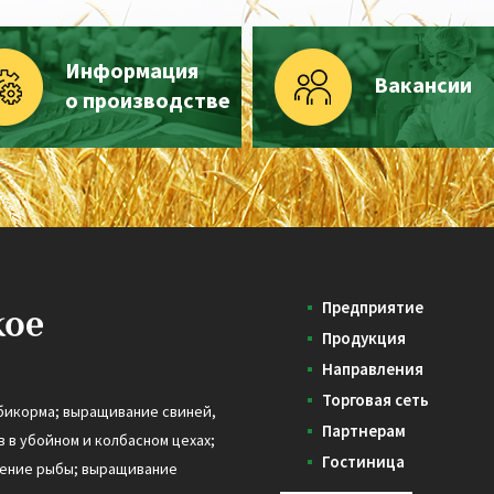
Информация
Вакансии
о производстве
Предприятие
Продукция
Направления
Торговая сеть
бикорма; выращивание свиней,
Партнерам
 в убойном и колбасном цехах;
Гостиница
дение рыбы; выращивание