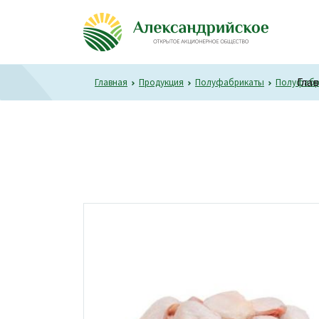
Гла
Главная
Продукция
Полуфабрикаты
Полуфабри