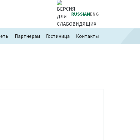
RUSSIAN
ENG
сеть
Партнерам
Гостиница
Контакты
а