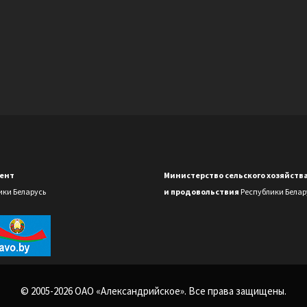
ент
Министерство сельского хозяйств
ики Беларусь
и продовольствия
Республики Белар
© 2005-2026 ОАО «Александрийское». Все права защищены.