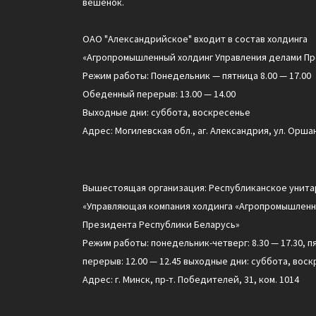
вешенок.
ОАО "Александрийское" входит в состав холдинга
«Агропромышленный холдинг Управления делами Пр
Режим работы: Понедельник — пятница 8.00 — 17.00
Обеденный перерыв: 13.00 — 14.00
Выходные дни: суббота, воскресенье
Адрес: Могилевская обл., аг. Александрия, ул. Оршан
Вышестоящая организация: Республиканское унит
«Управляющая компания холдинга «Агропромышленн
Президента Республики Беларусь»
Режим работы: понедельник-четверг: 8.30 — 17.30, п
перерыв: 12.00 — 12.45 выходные дни: суббота, воск
Адрес: г. Минск, пр-т. Победителей, 31, ком. 1014