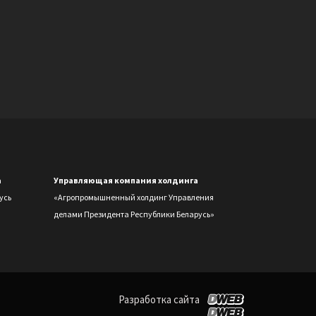
а
Управляющая компания холдинга
усь
«Агропромышненный холдинг Управления
делами Президента Республики Беларусь»
Разработка сайта