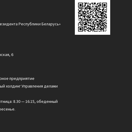
езидента Республики Беларусь»
ская, 6
арное предприятие
ый холдинг Управления делами
ятница: 8.30 — 16.15, обеденный
ресенье.