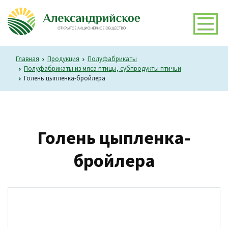
Главная
Продукция
Полуфабрикаты
Полуфабрикаты из мяса птицы, субпродукты птичьи
Голень цыпленка-бройлера
Голень цыпленка-
бройлера