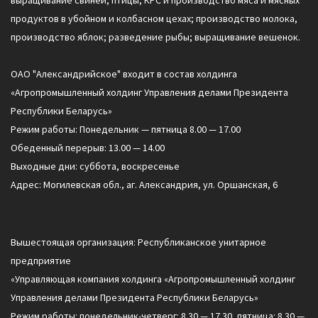
выращивание свиней, птицы, КРС и производство мяса и мясных
продуктов в убойном и колбасном цехах; производство молока,
производство яблок; разведение рыбы; выращивание вешенок.
ОАО "Александрийское" входит в состав холдинга
«Агропромышленный холдинг Управления делами Президента
Республики Беларусь»
Режим работы: Понедельник — пятница 8.00 — 17.00
Обеденный перерыв: 13.00 — 14.00
Выходные дни: суббота, воскресенье
Адрес: Могилевская обл., аг. Александрия, ул. Оршанская, 6
Вышестоящая организация: Республиканское унитарное
предприятие
«Управляющая компания холдинга «Агропромышленный холдинг
Управления делами Президента Республики Беларусь»
Режим работы: понедельник-четверг: 8.30 — 17.30, пятница: 8.30 —