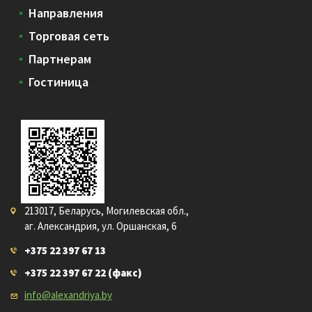
Направления
Торговая сеть
Партнерам
Гостиница
213017, Беларусь, Могилевская обл.,
аг. Александрия, ул. Оршанская, 6
+375 22 397 67 13
+375 22 397 67 22
(факс)
info@alexandriya.by